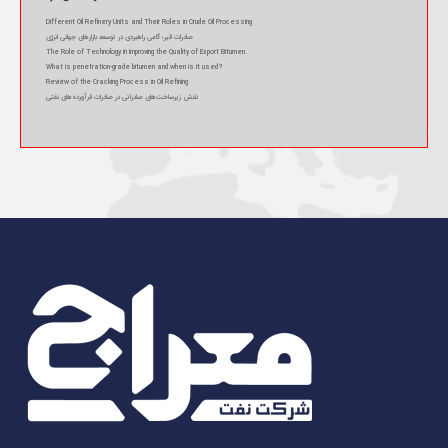
Different Oil Refinery Units and Their Roles in Crude Oil Processing
صادرات قیر؛ گامی راهبردی در توسعه بازارهای جهانی انرژی
The Role of Technology in Improving the Quality of Export Bitumen.
What is penetration-grade bitumen and when is it used?
Review of the Cracking Process in Oil Refining
نقش زیرساخت‌های صادراتی در صادرات فرآورده‌های نفتی