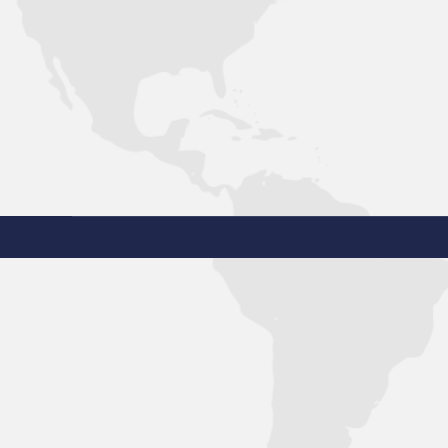
 که روغن‌های پایه پرمصرف‌ ترین ماده اولیه محسوب
یفا می‌کنند. روغن…