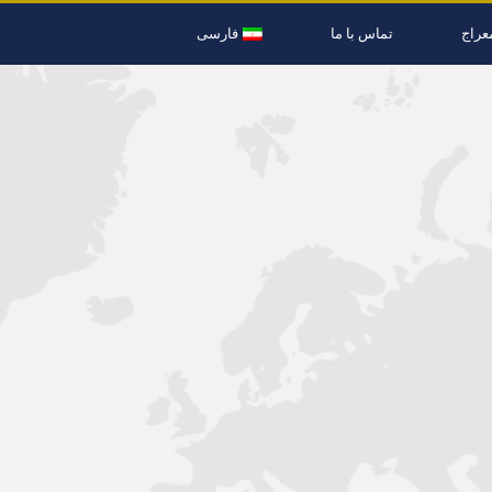
عراج
تماس با ما
فارسی