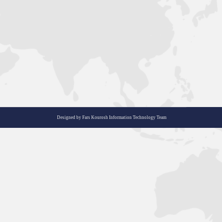
صادرات روغن‌های پایه
روغن
,
صادرات روغن
,
مقالات
توسط
admin
2021-12-28
ارسال دیدگاه
صادرات روغن‌های پایه روغن‌های پایه یکی از اصلی‌ترین موا
می‌شوند که برای تولید روغن‌ موتور و روانکارهای صنعتی و 
Designed by Fars Kourosh Information Technology Team