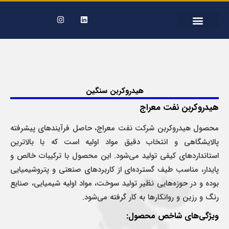
شرکت های تابعه
درباره نفت معراج
تماس با ما
هیدروکربن سنگین
هیدروکربن نفت معراج
محصول هیدروکربن شرکت نفت معراج، حاصل فرآیندهای پیشرفته
پالایشگاهی و انتخاب دقیق مواد اولیه است که با بالاترین
استانداردهای کیفی تولید می‌شود. این محصول با ترکیبات خالص و
پایدار، مناسب طیف گسترده‌ای از کاربردهای صنعتی و پتروشیمیایی
بوده و در حوزه‌هایی نظیر تولید سوخت، مواد اولیه شیمیایی، صنایع
رنگ و رزین و روانکارها به کار گرفته می‌شود.
ویژگی‌های شاخص محصول: