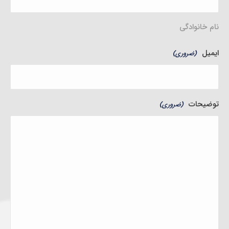
نام خانوادگی
ایمیل
(ضروری)
توضیحات
(ضروری)